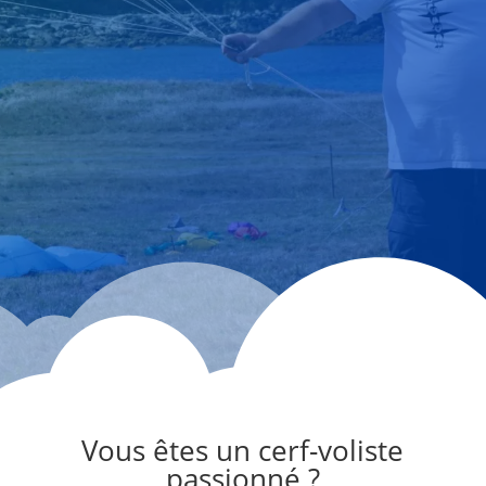
Vous êtes un cerf-voliste
passionné ?